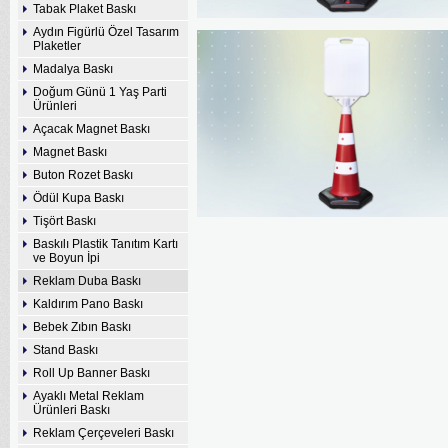
Tabak Plaket Baskı
Aydın Figürlü Özel Tasarım
Plaketler
Madalya Baskı
Doğum Günü 1 Yaş Parti
Ürünleri
Açacak Magnet Baskı
Magnet Baskı
Buton Rozet Baskı
Ödül Kupa Baskı
Tişört Baskı
Baskılı Plastik Tanıtım Kartı
ve Boyun İpi
Reklam Duba Baskı
Kaldırım Pano Baskı
Bebek Zıbın Baskı
Stand Baskı
Roll Up Banner Baskı
Ayaklı Metal Reklam
Ürünleri Baskı
Reklam Çerçeveleri Baskı