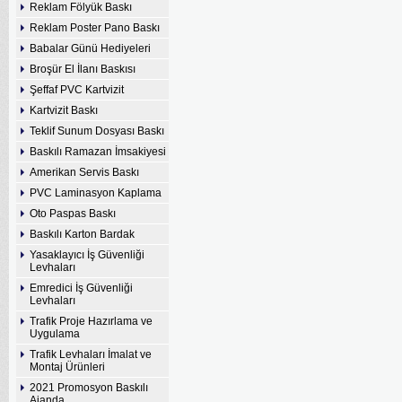
Reklam Fölyük Baskı
Reklam Poster Pano Baskı
Babalar Günü Hediyeleri
Broşür El İlanı Baskısı
Şeffaf PVC Kartvizit
Kartvizit Baskı
Teklif Sunum Dosyası Baskı
Baskılı Ramazan İmsakiyesi
Amerikan Servis Baskı
PVC Laminasyon Kaplama
Oto Paspas Baskı
Baskılı Karton Bardak
Yasaklayıcı İş Güvenliği
Levhaları
Emredici İş Güvenliği
Levhaları
Trafik Proje Hazırlama ve
Uygulama
Trafik Levhaları İmalat ve
Montaj Ürünleri
2021 Promosyon Baskılı
Ajanda