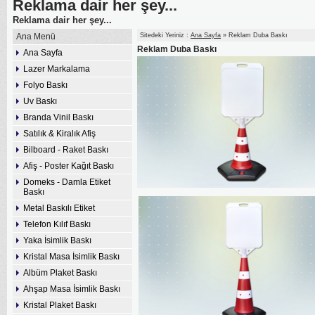
Reklama dair her şey...
Reklama dair her şey...
Ana Menü
Sitedeki Yeriniz :
Ana Sayfa
» Reklam Duba Baskı
Reklam Duba Baskı
Ana Sayfa
Lazer Markalama
Folyo Baskı
Uv Baskı
Branda Vinil Baskı
Satılık & Kiralık Afiş
Bilboard - Raket Baskı
Afiş - Poster Kağıt Baskı
Domeks - Damla Etiket
Baskı
Metal Baskılı Etiket
Telefon Kılıf Baskı
Yaka İsimlik Baskı
Kristal Masa İsimlik Baskı
Albüm Plaket Baskı
Ahşap Masa İsimlik Baskı
Kristal Plaket Baskı