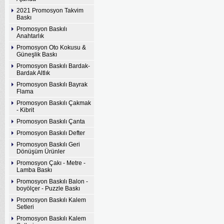
2021 Promosyon Takvim
Baskı
Promosyon Baskılı
Anahtarlık
Promosyon Oto Kokusu &
Güneşlik Baskı
Promosyon Baskılı Bardak-
Bardak Altlık
Promosyon Baskılı Bayrak
Flama
Promosyon Baskılı Çakmak
- Kibrit
Promosyon Baskılı Çanta
Promosyon Baskılı Defter
Promosyon Baskılı Geri
Dönüşüm Ürünler
Promosyon Çakı - Metre -
Lamba Baskı
Promosyon Baskılı Balon -
boyölçer - Puzzle Baskı
Promosyon Baskılı Kalem
Setleri
Promosyon Baskılı Kalem