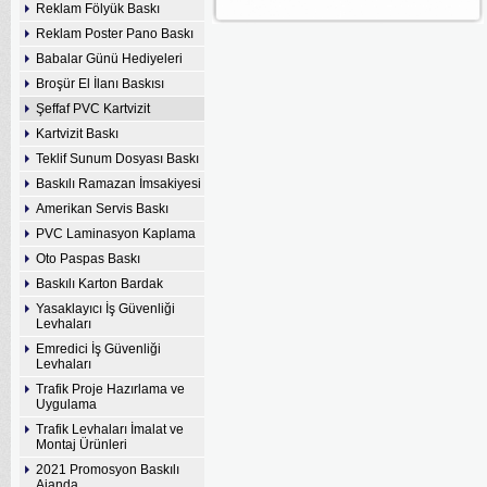
Reklam Fölyük Baskı
Reklam Poster Pano Baskı
Babalar Günü Hediyeleri
Broşür El İlanı Baskısı
Şeffaf PVC Kartvizit
Kartvizit Baskı
Teklif Sunum Dosyası Baskı
Baskılı Ramazan İmsakiyesi
Amerikan Servis Baskı
PVC Laminasyon Kaplama
Oto Paspas Baskı
Baskılı Karton Bardak
Yasaklayıcı İş Güvenliği
Levhaları
Emredici İş Güvenliği
Levhaları
Trafik Proje Hazırlama ve
Uygulama
Trafik Levhaları İmalat ve
Montaj Ürünleri
2021 Promosyon Baskılı
Ajanda