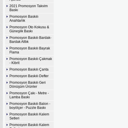
2021 Promosyon Takvim
Baskı
Promosyon Baskılı
Anahtarlık
Promosyon Oto Kokusu &
Güneşlik Baskı
Promosyon Baskılı Bardak-
Bardak Altlık
Promosyon Baskılı Bayrak
Flama
Promosyon Baskılı Çakmak
- Kibrit
Promosyon Baskılı Çanta
Promosyon Baskılı Defter
Promosyon Baskılı Geri
Dönüşüm Ürünler
Promosyon Çakı - Metre -
Lamba Baskı
Promosyon Baskılı Balon -
boyölçer - Puzzle Baskı
Promosyon Baskılı Kalem
Setleri
Promosyon Baskılı Kalem