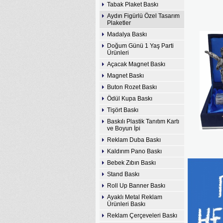
Tabak Plaket Baskı
Aydın Figürlü Özel Tasarım
Plaketler
Madalya Baskı
Doğum Günü 1 Yaş Parti
Ürünleri
Açacak Magnet Baskı
Magnet Baskı
Buton Rozet Baskı
Ödül Kupa Baskı
Tişört Baskı
Baskılı Plastik Tanıtım Kartı
ve Boyun İpi
Reklam Duba Baskı
Kaldırım Pano Baskı
Bebek Zıbın Baskı
Stand Baskı
Roll Up Banner Baskı
Ayaklı Metal Reklam
Ürünleri Baskı
Reklam Çerçeveleri Baskı