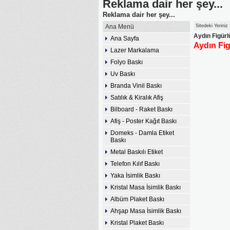
Reklama dair her şey...
Reklama dair her şey...
Ana Menü
Sitedeki Yeriniz
Aydın Figürl
Ana Sayfa
Aydın Fig
Lazer Markalama
Folyo Baskı
Uv Baskı
Branda Vinil Baskı
Satılık & Kiralık Afiş
Bilboard - Raket Baskı
Afiş - Poster Kağıt Baskı
Domeks - Damla Etiket
Baskı
Metal Baskılı Etiket
Telefon Kılıf Baskı
Yaka İsimlik Baskı
Kristal Masa İsimlik Baskı
Albüm Plaket Baskı
Ahşap Masa İsimlik Baskı
Kristal Plaket Baskı