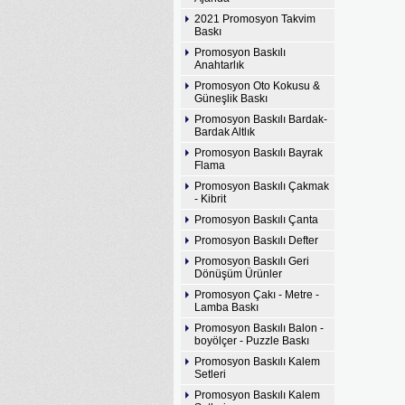
2021 Promosyon Takvim
Baskı
Promosyon Baskılı
Anahtarlık
Promosyon Oto Kokusu &
Güneşlik Baskı
Promosyon Baskılı Bardak-
Bardak Altlık
Promosyon Baskılı Bayrak
Flama
Promosyon Baskılı Çakmak
- Kibrit
Promosyon Baskılı Çanta
Promosyon Baskılı Defter
Promosyon Baskılı Geri
Dönüşüm Ürünler
Promosyon Çakı - Metre -
Lamba Baskı
Promosyon Baskılı Balon -
boyölçer - Puzzle Baskı
Promosyon Baskılı Kalem
Setleri
Promosyon Baskılı Kalem