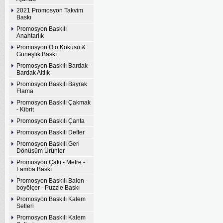
2021 Promosyon Takvim
Baskı
Promosyon Baskılı
Anahtarlık
Promosyon Oto Kokusu &
Güneşlik Baskı
Promosyon Baskılı Bardak-
Bardak Altlık
Promosyon Baskılı Bayrak
Flama
Promosyon Baskılı Çakmak
- Kibrit
Promosyon Baskılı Çanta
Promosyon Baskılı Defter
Promosyon Baskılı Geri
Dönüşüm Ürünler
Promosyon Çakı - Metre -
Lamba Baskı
Promosyon Baskılı Balon -
boyölçer - Puzzle Baskı
Promosyon Baskılı Kalem
Setleri
Promosyon Baskılı Kalem