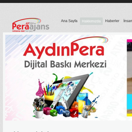
Ana Sayfa
Haberler
İnsan
Hakkımızda