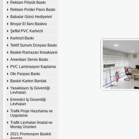
Reklam Fölyük Baskı
Reklam Poster Pano Baskı
Babalar Günü Hediyeleri
Broşür El İlanı Baskısı
Şeffaf PVC Kartvizit
Kartvizit Baskı
Teklif Sunum Dosyası Baskı
Baskılı Ramazan İmsakiyesi
Amerikan Servis Baskı
PVC Laminasyon Kaplama
Oto Paspas Baskı
Baskılı Karton Bardak
Yasaklayıcı İş Güvenliği
Levhaları
Emredici İş Güvenliği
Levhaları
Trafik Proje Hazırlama ve
Uygulama
Trafik Levhaları İmalat ve
Montaj Ürünleri
2021 Promosyon Baskılı
Ajanda