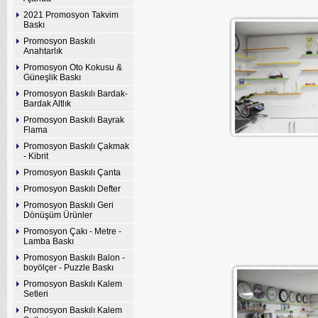
2021 Promosyon Takvim
Baskı
Promosyon Baskılı
Anahtarlık
Promosyon Oto Kokusu &
Güneşlik Baskı
Promosyon Baskılı Bardak-
Bardak Altlık
Promosyon Baskılı Bayrak
Flama
Promosyon Baskılı Çakmak
- Kibrit
Promosyon Baskılı Çanta
Promosyon Baskılı Defter
Promosyon Baskılı Geri
Dönüşüm Ürünler
Promosyon Çakı - Metre -
Lamba Baskı
Promosyon Baskılı Balon -
boyölçer - Puzzle Baskı
Promosyon Baskılı Kalem
Setleri
Promosyon Baskılı Kalem